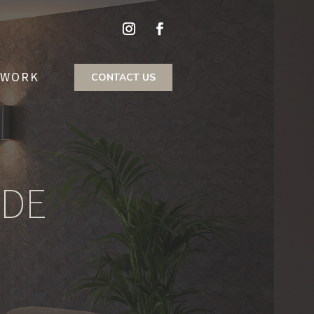
 WORK
CONTACT US
ODE