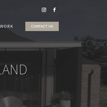
 WORK
CONTACT US
LAND