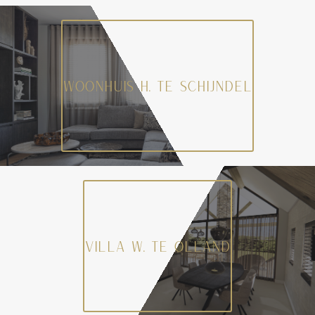
WOONHUIS H. TE SCHIJNDEL
VILLA W. TE OLLAND