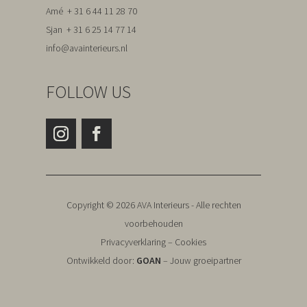
Amé + 31 6 44 11 28 70
Sjan + 31 6 25 14 77 14
info@avainterieurs.nl
FOLLOW US
Copyright © 2026 AVA Interieurs - Alle rechten
voorbehouden
Privacyverklaring – Cookies
Ontwikkeld door:
GOAN
– Jouw groeipartner